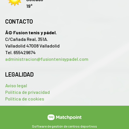
19°
CONTACTO
Â© Fusion tenis y pádel.
C/Cañada Real, 351A.
Valladolid 47008 Valladolid
Tel. 655429674
administracion@fusiontenisypadel.com
LEGALIDAD
Aviso legal
Política de privacidad
Política de cookies
Software de gestión de centros deportivos