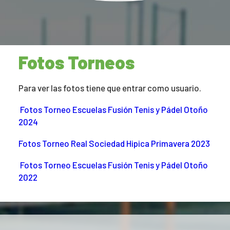
Fotos Torneos
Para ver las fotos tiene que entrar como usuario.
Fotos Torneo Escuelas Fusión Tenis y Pádel Otoño
2024
Fotos Torneo Real Sociedad Hipica Primavera 2023
Fotos Torneo Escuelas Fusión Tenis y Pádel Otoño
2022