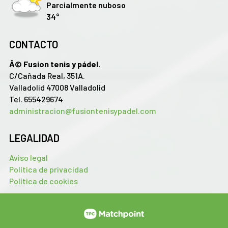
Parcialmente nuboso
34°
CONTACTO
Â© Fusion tenis y pádel.
C/Cañada Real, 351A.
Valladolid 47008 Valladolid
Tel. 655429674
administracion@fusiontenisypadel.com
LEGALIDAD
Aviso legal
Política de privacidad
Política de cookies